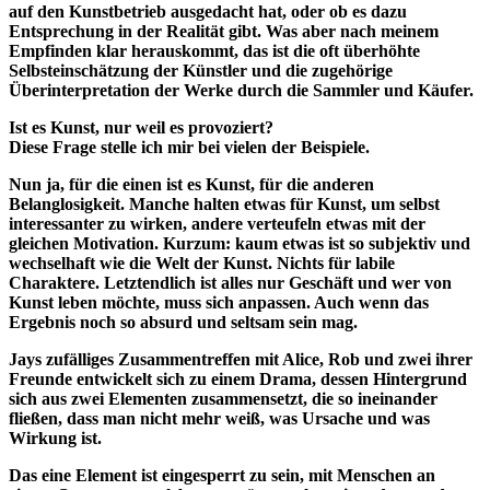
auf den Kunstbetrieb ausgedacht hat, oder ob es dazu
Entsprechung in der Realität gibt. Was aber nach meinem
Empfinden klar herauskommt, das ist die oft überhöhte
Selbsteinschätzung der Künstler und die zugehörige
Überinterpretation der Werke durch die Sammler und Käufer.
Ist es Kunst, nur weil es provoziert?
Diese Frage stelle ich mir bei vielen der Beispiele.
Nun ja, für die einen ist es Kunst, für die anderen
Belanglosigkeit. Manche halten etwas für Kunst, um selbst
interessanter zu wirken, andere verteufeln etwas mit der
gleichen Motivation. Kurzum: kaum etwas ist so subjektiv und
wechselhaft wie die Welt der Kunst. Nichts für labile
Charaktere. Letztendlich ist alles nur Geschäft und wer von
Kunst leben möchte, muss sich anpassen. Auch wenn das
Ergebnis noch so absurd und seltsam sein mag.
Jays zufälliges Zusammentreffen mit Alice, Rob und zwei ihrer
Freunde entwickelt sich zu einem Drama, dessen Hintergrund
sich aus zwei Elementen zusammensetzt, die so ineinander
fließen, dass man nicht mehr weiß, was Ursache und was
Wirkung ist.
Das eine Element ist eingesperrt zu sein, mit Menschen an