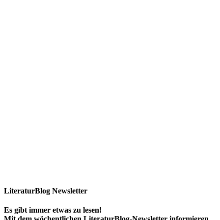
LiteraturBlog Newsletter
Es gibt immer etwas zu lesen!
Mit dem wöchentlichen LiteraturBlog-Newsletter informieren