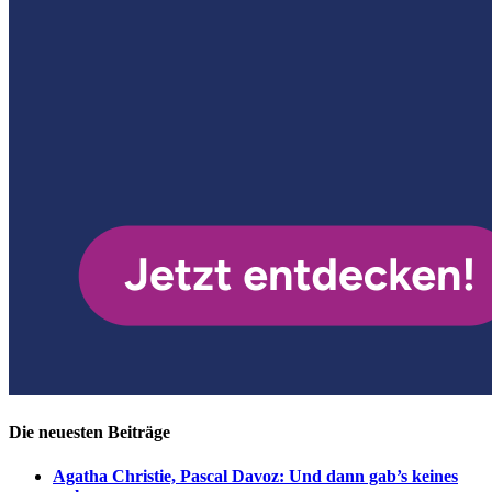
Die neuesten Beiträge
Agatha Christie, Pascal Davoz: Und dann gab’s keines