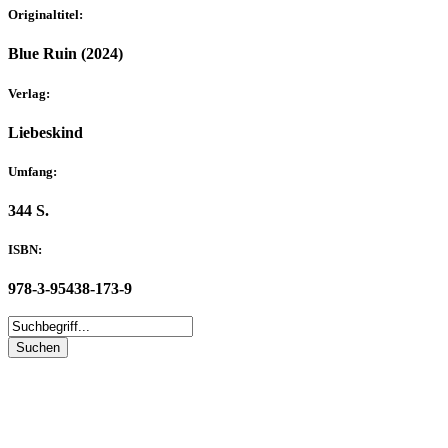
Originaltitel:
Blue Ruin (2024)
Verlag:
Liebeskind
Umfang:
344 S.
ISBN:
978-3-95438-173-9