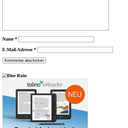
Name
*
E-Mail-Adresse
*