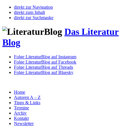
direkt zur Navigation
direkt zum Inhalt
direkt zur Suchmaske
Das Literatur
Blog
Folge LiteraturBlog auf Instagram
Folge LiteraturBlog auf Facebook
Folge LiteraturBlog auf Threads
Folge LiteraturBlog auf Bluesky
Home
Autoren A – Z
Tipps & Links
Termine
Archiv
Kontakt
Newsletter