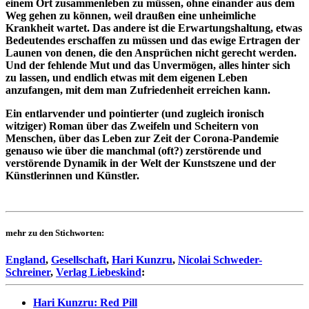
einem Ort zusammenleben zu müssen, ohne einander aus dem
Weg gehen zu können, weil draußen eine unheimliche
Krankheit wartet. Das andere ist die Erwartungshaltung, etwas
Bedeutendes erschaffen zu müssen und das ewige Ertragen der
Launen von denen, die den Ansprüchen nicht gerecht werden.
Und der fehlende Mut und das Unvermögen, alles hinter sich
zu lassen, und endlich etwas mit dem eigenen Leben
anzufangen, mit dem man Zufriedenheit erreichen kann.
Ein entlarvender und pointierter (und zugleich ironisch
witziger) Roman über das Zweifeln und Scheitern von
Menschen, über das Leben zur Zeit der Corona-Pandemie
genauso wie über die manchmal (oft?) zerstörende und
verstörende Dynamik in der Welt der Kunstszene und der
Künstlerinnen und Künstler.
mehr zu den Stichworten:
England
,
Gesellschaft
,
Hari Kunzru
,
Nicolai Schweder-
Schreiner
,
Verlag Liebeskind
:
Hari Kunzru: Red Pill