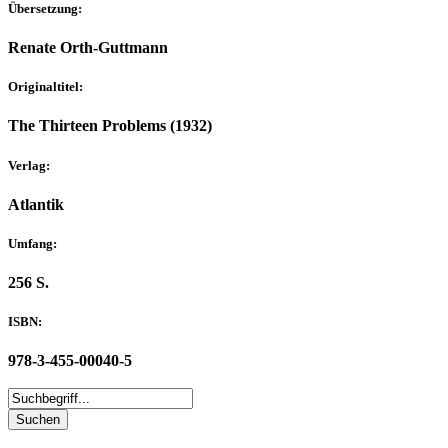
Übersetzung:
Renate Orth-Guttmann
Originaltitel:
The Thirteen Problems (1932)
Verlag:
Atlantik
Umfang:
256 S.
ISBN:
978-3-455-00040-5