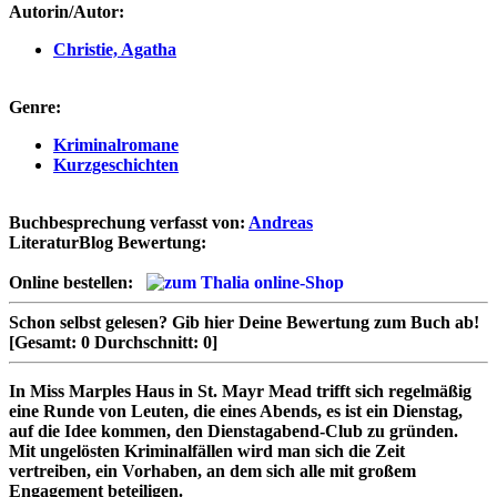
Autorin/Autor:
Christie, Agatha
Genre:
Kriminalromane
Kurzgeschichten
Buchbesprechung verfasst von:
Andreas
LiteraturBlog Bewertung:
Online bestellen:
Schon selbst gelesen?
Gib hier Deine Bewertung zum Buch ab!
[Gesamt:
0
Durchschnitt:
0
]
In Miss Marples Haus in St. Mayr Mead trifft sich regelmäßig
eine Runde von Leuten, die eines Abends, es ist ein Dienstag,
auf die Idee kommen, den Dienstagabend-Club zu gründen.
Mit ungelösten Kriminalfällen wird man sich die Zeit
vertreiben, ein Vorhaben, an dem sich alle mit großem
Engagement beteiligen.