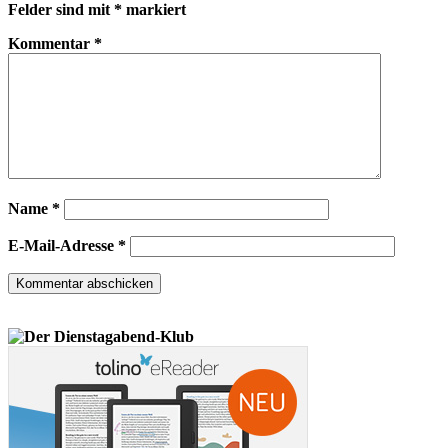
Felder sind mit
*
markiert
Kommentar
*
Name
*
E-Mail-Adresse
*