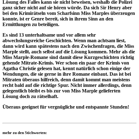
Lösung des Falles kann sie nicht beweisen, weshalb die Polizei
ganz sicher nicht auf sie hören würde. Da sich Sir Henry aber
bei den Krimirätseln vom Scharfsinn Miss Marples überzeugen
konnte, ist er Genre bereit, sich in ihrem Sinn an den
Ermittlungen zu beteiligen.
Es sind 13 unterhaltsame und vor allem sehr
abwechslungsreiche Geschichten. Wenn man achtsam liest,
dann wird kann spätestens nach den Zwischenfragen, die Miss
Marple stellt, auch selbst auf die Lösung kommen. Mehr als die
Miss Marple-Romane sind damit diese Kurzgeschichten richtig
gehende Mitrate-Krimis. Wer schon ein paar der Krimis von
Agatha Christie gelesen hat, kennt natürlich schon einige der
Wendungen, die sie gerne in ihre Romane einbaut. Das ist bei
Mitraten überaus hilfreich, denn damit kommt man meistens
recht bald auf die richtige Spur. Nicht immer allerdings, denn
gelegentlich bleibt es bis zur von Miss Marple gelieferten
Lösung doch zu rätselhaft.
Überaus geeignet für vergnügliche und entspannte Stunden!
mehr zu den Stichworten: