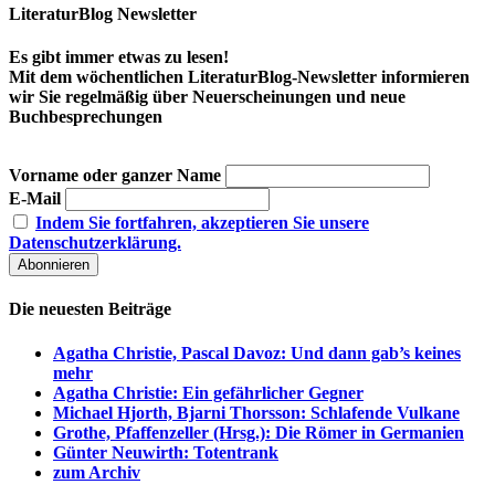
LiteraturBlog Newsletter
Es gibt immer etwas zu lesen!
Mit dem wöchentlichen LiteraturBlog-Newsletter informieren
wir Sie regelmäßig über Neuerscheinungen und neue
Buchbesprechungen
Vorname oder ganzer Name
E-Mail
Indem Sie fortfahren, akzeptieren Sie unsere
Datenschutzerklärung.
Die neuesten Beiträge
Agatha Christie, Pascal Davoz: Und dann gab’s keines
mehr
Agatha Christie: Ein gefährlicher Gegner
Michael Hjorth, Bjarni Thorsson: Schlafende Vulkane
Grothe, Pfaffenzeller (Hrsg.): Die Römer in Germanien
Günter Neuwirth: Totentrank
zum Archiv