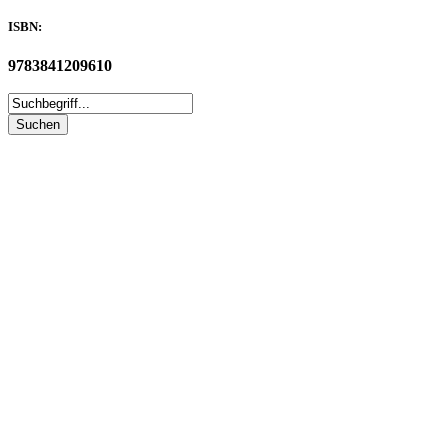
ISBN:
9783841209610