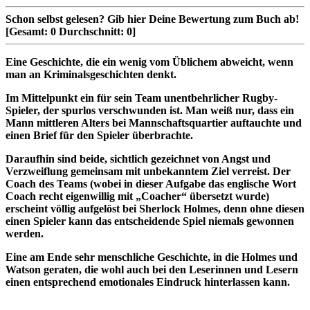
Schon selbst gelesen?
Gib hier Deine Bewertung zum Buch ab!
[Gesamt:
0
Durchschnitt:
0
]
Eine Geschichte, die ein wenig vom Üblichem abweicht, wenn
man an Kriminalsgeschichten denkt.
Im Mittelpunkt ein für sein Team unentbehrlicher Rugby-
Spieler, der spurlos verschwunden ist. Man weiß nur, dass ein
Mann mittleren Alters bei Mannschaftsquartier auftauchte und
einen Brief für den Spieler überbrachte.
Daraufhin sind beide, sichtlich gezeichnet von Angst und
Verzweiflung gemeinsam mit unbekanntem Ziel verreist. Der
Coach des Teams (wobei in dieser Aufgabe das englische Wort
Coach recht eigenwillig mit „Coacher“ übersetzt wurde)
erscheint völlig aufgelöst bei Sherlock Holmes, denn ohne diesen
einen Spieler kann das entscheidende Spiel niemals gewonnen
werden.
Eine am Ende sehr menschliche Geschichte, in die Holmes und
Watson geraten, die wohl auch bei den Leserinnen und Lesern
einen entsprechend emotionales Eindruck hinterlassen kann.