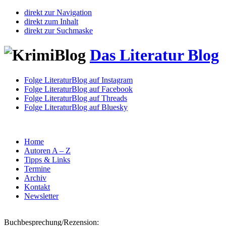
direkt zur Navigation
direkt zum Inhalt
direkt zur Suchmaske
Das Literatur Blog
Folge LiteraturBlog auf Instagram
Folge LiteraturBlog auf Facebook
Folge LiteraturBlog auf Threads
Folge LiteraturBlog auf Bluesky
Home
Autoren A – Z
Tipps & Links
Termine
Archiv
Kontakt
Newsletter
Buchbesprechung/Rezension: