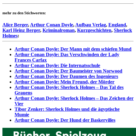
mehr zu den Stichworten:
Alice Berger
,
Arthur Conan Doyle
,
Aufbau Verlag
,
England
,
Karl Heinz Berger
,
Kriminalroman
,
Kurzgeschichten
,
Sherlock
Holmes
:
Arthur Conan Doyle: Der Mann mit dem schiefen Mund
Arthur Conan Doyle: Das Verschwinden der Lady
Frances Carfax
Arthur Conan Doyle: Die Internatsschule
Arthur Conan Doyle: Der Baumeister von Norwood
Arthur Conan Doyle: Der Daumen des Ingenieurs
Arthur Conan Doyle: Mein Freund, der Mörder
Arthur Conan Doyle: Sherlock Holmes – Das Tal des
Grauens
Arthur Conan Doyle: Sherlock Holmes – Das Zeichen der
Vier
Tibor Zenker: Sherlock Holmes und die ägyptische
Mumie
Arthur Conan Doyle: Der Hund der Baskervilles