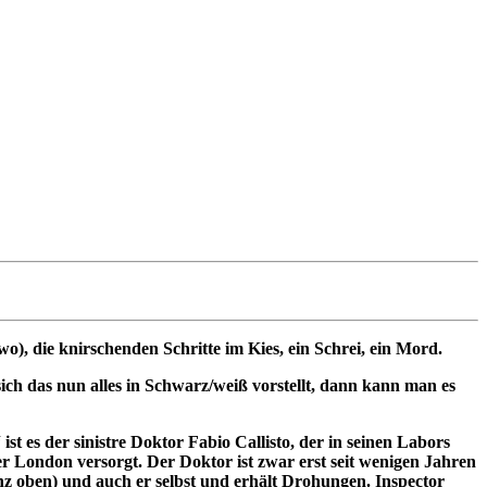
o), die knirschenden Schritte im Kies, ein Schrei, ein Mord.
ich das nun alles in Schwarz/weiß vorstellt, dann kann man es
t es der sinistre Doktor Fabio Callisto, der in seinen Labors
 er London versorgt. Der Doktor ist zwar erst seit wenigen Jahren
nz oben) und auch er selbst und erhält Drohungen. Inspector