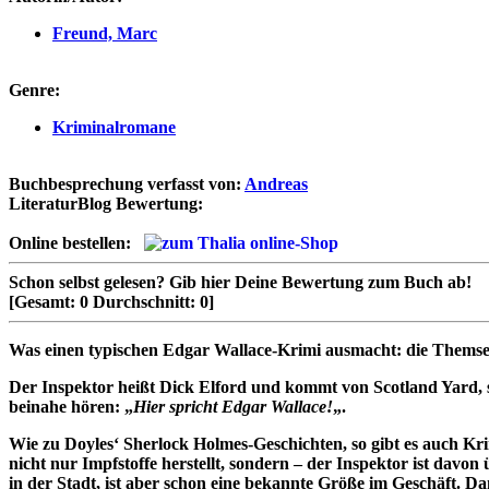
Freund, Marc
Genre:
Kriminalromane
Buchbesprechung verfasst von:
Andreas
LiteraturBlog Bewertung:
Online bestellen:
Schon selbst gelesen?
Gib hier Deine Bewertung zum Buch ab!
[Gesamt:
0
Durchschnitt:
0
]
Was einen typischen Edgar Wallace-Krimi ausmacht: die Themse, d
Der Inspektor heißt Dick Elford und kommt von Scotland Yard, se
beinahe hören: „
Hier spricht Edgar Wallace!
„.
Wie zu Doyles‘ Sherlock Holmes-Geschichten, so gibt es auch Kri
nicht nur Impfstoffe herstellt, sondern – der Inspektor ist davo
in der Stadt, ist aber schon eine bekannte Größe im Geschäft. D