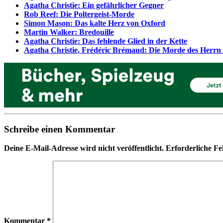
Agatha Christie: Ein gefährlicher Gegner
Rob Reef: Die Poltergeist-Morde
Simon Mason: Das kalte Herz von Oxford
Martin Walker: Bredouille
Agatha Christie: Das fehlende Glied in der Kette
Agatha Christie, Frédéric Brémaud: Die Morde des Herr
Schreibe einen Kommentar
Deine E-Mail-Adresse wird nicht veröffentlicht.
Erforderliche Fe
Kommentar
*