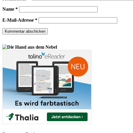
Name
*
E-Mail-Adresse
*