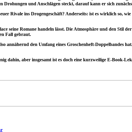
 den Drohungen und Anschlägen steckt, darauf kann er sich zunäc
uer Rivale ins Drogengeschäft? Anderseits: ist es wirklich so, wie 
lace seine Romane handeln lässt. Die Atmosphäre und den Stil der
en Fall gebraut.
, also annähernd den Umfang eines Groschenheft-Doppelbandes hat.
wenig dahin, aber insgesamt ist es doch eine kurzweilige E-Book-Le
hr