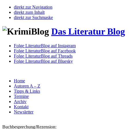
direkt zur Navigation
direkt zum Inhalt
direkt zur Suchmaske
Das Literatur Blog
Folge LiteraturBlog auf Instagram
Folge LiteraturBlog auf Facebook
Folge LiteraturBlog auf Threads
Folge LiteraturBlog auf Bluesky
Home
Autoren A – Z
Tipps & Links
Termine
Archiv
Kontakt
Newsletter
Buchbesprechung/Rezension: