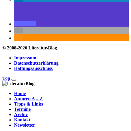
© 2008-2026 Literatur-Blog
Impressum
Datenschutzerklärung
Haftungsausschluss
Top
Home
Autoren A – Z
Tipps & Links
Termine
Archiv
Kontakt
Newsletter