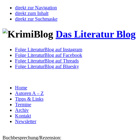
direkt zur Navigation
direkt zum Inhalt
direkt zur Suchmaske
Das Literatur Blog
Folge LiteraturBlog auf Instagram
Folge LiteraturBlog auf Facebook
Folge LiteraturBlog auf Threads
Folge LiteraturBlog auf Bluesky
Home
Autoren A – Z
Tipps & Links
Termine
Archiv
Kontakt
Newsletter
Buchbesprechung/Rezension: