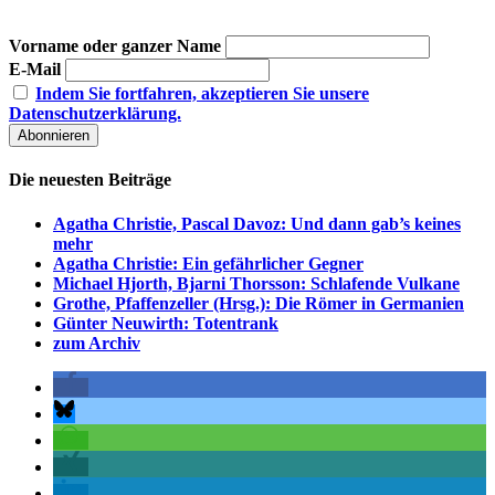
Vorname oder ganzer Name
E-Mail
Indem Sie fortfahren, akzeptieren Sie unsere
Datenschutzerklärung.
Die neuesten Beiträge
Agatha Christie, Pascal Davoz: Und dann gab’s keines
mehr
Agatha Christie: Ein gefährlicher Gegner
Michael Hjorth, Bjarni Thorsson: Schlafende Vulkane
Grothe, Pfaffenzeller (Hrsg.): Die Römer in Germanien
Günter Neuwirth: Totentrank
zum Archiv