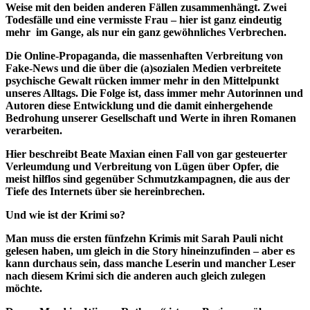
Weise mit den beiden anderen Fällen zusammenhängt. Zwei
Todesfälle und eine vermisste Frau – hier ist ganz eindeutig
mehr im Gange, als nur ein ganz gewöhnliches Verbrechen.
Die Online-Propaganda, die massenhaften Verbreitung von
Fake-News und die über die (a)sozialen Medien verbreitete
psychische Gewalt rücken immer mehr in den Mittelpunkt
unseres Alltags. Die Folge ist, dass immer mehr Autorinnen und
Autoren diese Entwicklung und die damit einhergehende
Bedrohung unserer Gesellschaft und Werte in ihren Romanen
verarbeiten.
Hier beschreibt Beate Maxian einen Fall von gar gesteuerter
Verleumdung und Verbreitung von Lügen über Opfer, die
meist hilflos sind gegenüber Schmutzkampagnen, die aus der
Tiefe des Internets über sie hereinbrechen.
Und wie ist der Krimi so?
Man muss die ersten fünfzehn Krimis mit Sarah Pauli nicht
gelesen haben, um gleich in die Story hineinzufinden – aber es
kann durchaus sein, dass manche Leserin und mancher Leser
nach diesem Krimi sich die anderen auch gleich zulegen
möchte.