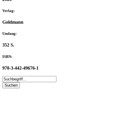
Verlag:
Goldmann
Umfang:
352 S.
ISBN:
978-3-442-49676-1