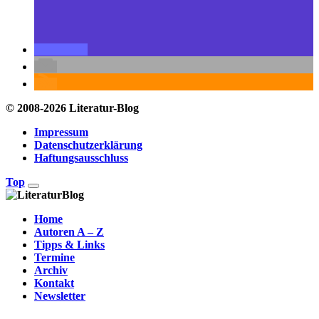
© 2008-2026 Literatur-Blog
Impressum
Datenschutzerklärung
Haftungsausschluss
Top
Home
Autoren A – Z
Tipps & Links
Termine
Archiv
Kontakt
Newsletter