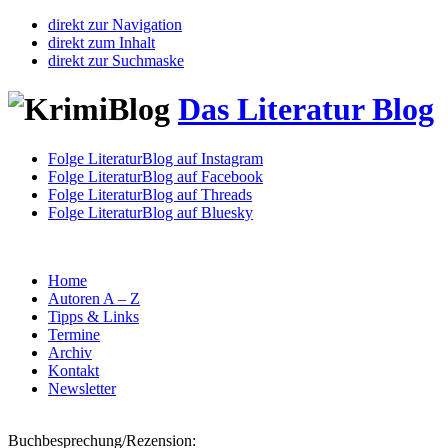
direkt zur Navigation
direkt zum Inhalt
direkt zur Suchmaske
Das Literatur Blog
Folge LiteraturBlog auf Instagram
Folge LiteraturBlog auf Facebook
Folge LiteraturBlog auf Threads
Folge LiteraturBlog auf Bluesky
Home
Autoren A – Z
Tipps & Links
Termine
Archiv
Kontakt
Newsletter
Buchbesprechung/Rezension: