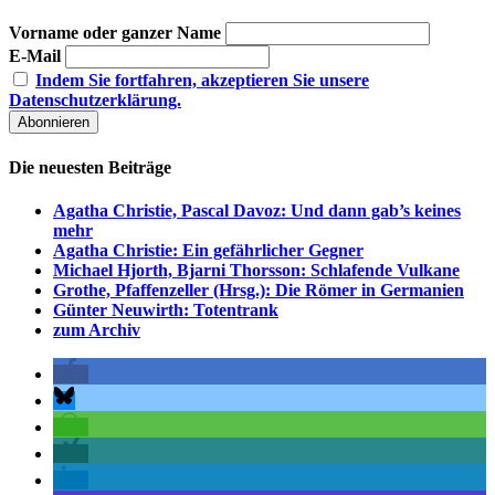
Vorname oder ganzer Name
E-Mail
Indem Sie fortfahren, akzeptieren Sie unsere
Datenschutzerklärung.
Die neuesten Beiträge
Agatha Christie, Pascal Davoz: Und dann gab’s keines
mehr
Agatha Christie: Ein gefährlicher Gegner
Michael Hjorth, Bjarni Thorsson: Schlafende Vulkane
Grothe, Pfaffenzeller (Hrsg.): Die Römer in Germanien
Günter Neuwirth: Totentrank
zum Archiv