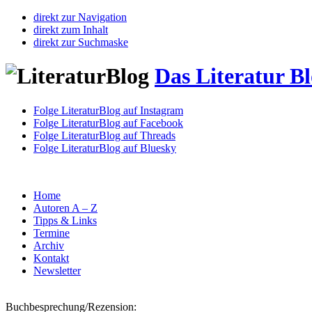
direkt zur Navigation
direkt zum Inhalt
direkt zur Suchmaske
Das Literatur B
Folge LiteraturBlog auf Instagram
Folge LiteraturBlog auf Facebook
Folge LiteraturBlog auf Threads
Folge LiteraturBlog auf Bluesky
Home
Autoren A – Z
Tipps & Links
Termine
Archiv
Kontakt
Newsletter
Buchbesprechung/Rezension: