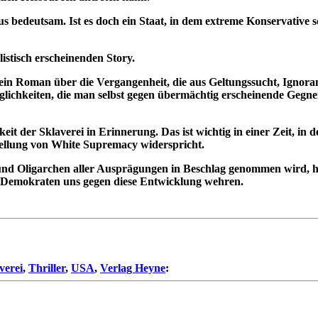
s bedeutsam. Ist es doch ein Staat, in dem extreme Konservative sch
istisch erscheinenden Story.
 ein Roman über die Vergangenheit, die aus Geltungssucht, Ignoran
glichkeiten, die man selbst gegen übermächtig erscheinende Gegn
it der Sklaverei in Erinnerung. Das ist wichtig in einer Zeit, in 
tellung von White Supremacy widerspricht.
nd Oligarchen aller Ausprägungen in Beschlag genommen wird, h
wir Demokraten uns gegen diese Entwicklung wehren.
verei
,
Thriller
,
USA
,
Verlag Heyne
: