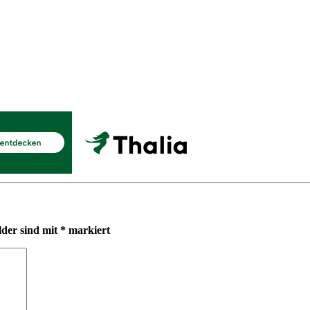
lder sind mit
*
markiert