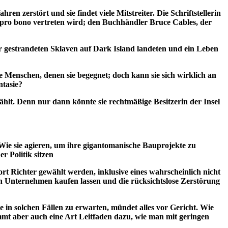
n zerstört und sie findet viele Mitstreiter. Die Schriftstellerin
 pro bono vertreten wird; den Buchhändler Bruce Cables, der
r gestrandeten Sklaven auf Dark Island landeten und ein Leben
le Menschen, denen sie begegnet; doch kann sie sich wirklich an
ntasie?
zählt. Denn nur dann könnte sie rechtmäßige Besitzerin der Insel
 Wie sie agieren, um ihre gigantomanische Bauprojekte zu
r Politik sitzen
rt Richter gewählt werden, inklusive eines wahrscheinlich nicht
on Unternehmen kaufen lassen und die rücksichtslose Zerstörung
 in solchen Fällen zu erwarten, mündet alles vor Gericht. Wie
mmt aber auch eine Art Leitfaden dazu, wie man mit geringen