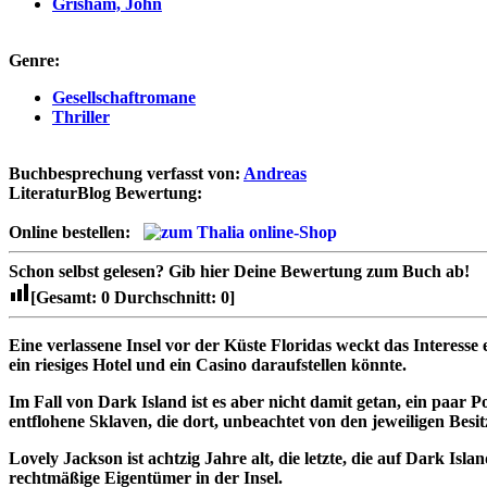
Grisham, John
Genre:
Gesellschaftromane
Thriller
Buchbesprechung verfasst von:
Andreas
LiteraturBlog Bewertung:
Online bestellen:
Schon selbst gelesen?
Gib hier Deine Bewertung zum Buch ab!
[Gesamt:
0
Durchschnitt:
0
]
Eine verlassene Insel vor der Küste Floridas weckt das Interess
ein riesiges Hotel und ein Casino daraufstellen könnte.
Im Fall von Dark Island ist es aber nicht damit getan, ein paar 
entflohene Sklaven, die dort, unbeachtet von den jeweiligen Besit
Lovely Jackson ist achtzig Jahre alt, die letzte, die auf Dark Isla
rechtmäßige Eigentümer in der Insel.