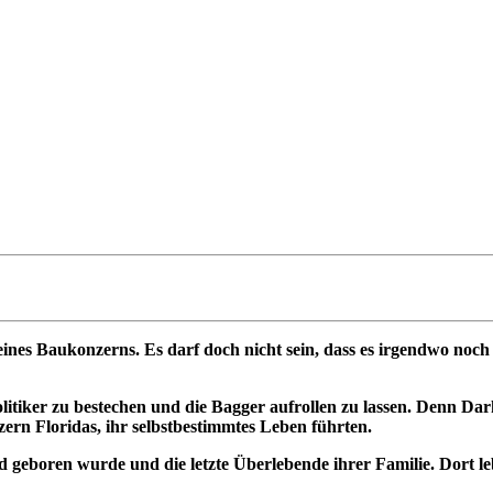
e eines Baukonzerns. Es darf doch nicht sein, dass es irgendwo no
Politiker zu bestechen und die Bagger aufrollen zu lassen. Denn D
zern Floridas, ihr selbstbestimmtes Leben führten.
nd geboren wurde und die letzte Überlebende ihrer Familie. Dort lebt