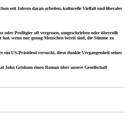
on seit Jahren daran arbeiten, kulturelle Vielfalt und liberales
z oder Profitgier oft vergessen, umgeschrieben oder überrollt
er hat, wenn nur genug Menschen bereit sind, die Stimme zu
der ein US-Präsident versucht, diese dunkle Vergangenheit seines
at John Grisham einen Roman über unsere Gesellschaft