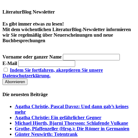
LiteraturBlog Newsletter
Es gibt immer etwas zu lesen!
Mit dem wöchentlichen LiteraturBlog-Newsletter informieren
wir Sie regelmäßig über Neuerscheinungen und neue
Buchbesprechungen
Vorname oder ganzer Name
E-Mail
Indem Sie fortfahren, akzeptieren Sie unsere
Datenschutzerklärung.
Die neuesten Beiträge
Agatha Christie, Pascal Davoz: Und dann gab’s keines
mehr
Agatha Christie: Ein gefährlicher Gegner
Michael Hjorth, Bjarni Thorsson: Schlafende Vulkane
Grothe, Pfaffenzeller (Hrsg.): Die Römer in Germanien
Günter Neuwirth: Totentrank