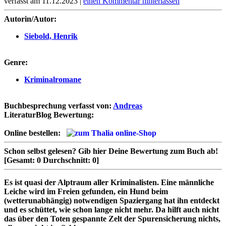
verfasst am 11.12.2023 |
einen Kommentar hinterlassen
Autorin/Autor:
Siebold, Henrik
Genre:
Kriminalromane
Buchbesprechung verfasst von:
Andreas
LiteraturBlog Bewertung:
Online bestellen:
Schon selbst gelesen?
Gib hier Deine Bewertung zum Buch ab!
[Gesamt:
0
Durchschnitt:
0
]
Es ist quasi der Alptraum aller Kriminalisten. Eine männliche
Leiche wird im Freien gefunden, ein Hund beim
(wetterunabhängig) notwendigen Spaziergang hat ihn entdeckt
und es schüttet, wie schon lange nicht mehr. Da hilft auch nicht
das über den Toten gespannte Zelt der Spurensicherung nichts,