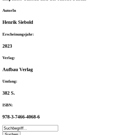
AutorIn
Henrik Siebold
Erscheinungsjahr:
2023
Verlag:
Aufbau Verlag
Umfang:
382 S.
ISBN:
978-3-7466-4068-6