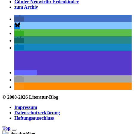
Günter Neuwirth: Erdenkinder
zum Archiv
© 2008-2026 Literatur-Blog
Impressum
Datenschutzerklärung
Haftungsausschluss
Top