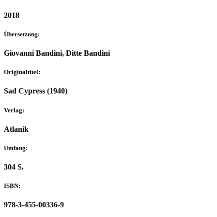
2018
Übersetzung:
Giovanni Bandini, Ditte Bandini
Originaltitel:
Sad Cypress (1940)
Verlag:
Atlanik
Umfang:
304 S.
ISBN:
978-3-455-00336-9