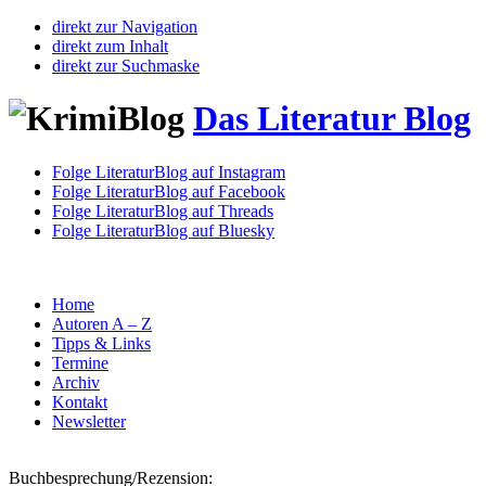
direkt zur Navigation
direkt zum Inhalt
direkt zur Suchmaske
Das Literatur Blog
Folge LiteraturBlog auf Instagram
Folge LiteraturBlog auf Facebook
Folge LiteraturBlog auf Threads
Folge LiteraturBlog auf Bluesky
Home
Autoren A – Z
Tipps & Links
Termine
Archiv
Kontakt
Newsletter
Buchbesprechung/Rezension: