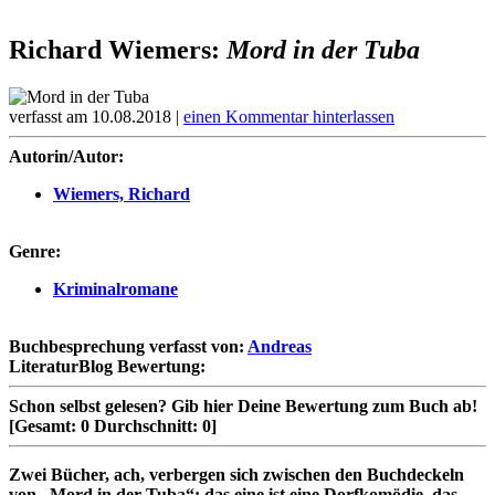
Richard Wiemers:
Mord in der Tuba
verfasst am 10.08.2018 |
einen Kommentar hinterlassen
Autorin/Autor:
Wiemers, Richard
Genre:
Kriminalromane
Buchbesprechung verfasst von:
Andreas
LiteraturBlog Bewertung:
Schon selbst gelesen?
Gib hier Deine Bewertung zum Buch ab!
[Gesamt:
0
Durchschnitt:
0
]
Zwei Bücher, ach, verbergen sich zwischen den Buchdeckeln
von „Mord in der Tuba“: das eine ist eine Dorfkomödie, das