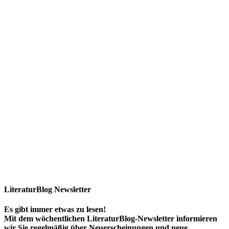
LiteraturBlog Newsletter
Es gibt immer etwas zu lesen!
Mit dem wöchentlichen LiteraturBlog-Newsletter informieren
wir Sie regelmäßig über Neuerscheinungen und neue