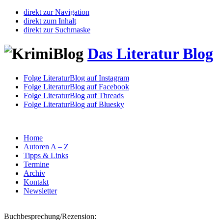
direkt zur Navigation
direkt zum Inhalt
direkt zur Suchmaske
Das Literatur Blog
Folge LiteraturBlog auf Instagram
Folge LiteraturBlog auf Facebook
Folge LiteraturBlog auf Threads
Folge LiteraturBlog auf Bluesky
Home
Autoren A – Z
Tipps & Links
Termine
Archiv
Kontakt
Newsletter
Buchbesprechung/Rezension: