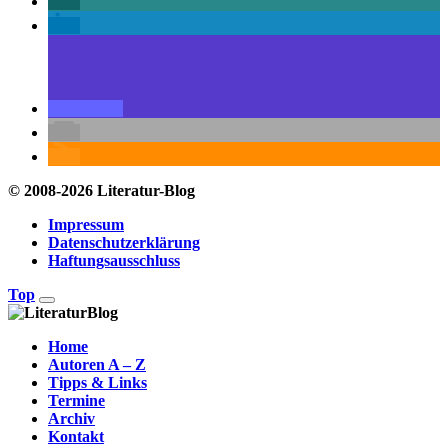
© 2008-2026 Literatur-Blog
Impressum
Datenschutzerklärung
Haftungsausschluss
Top
Home
Autoren A – Z
Tipps & Links
Termine
Archiv
Kontakt