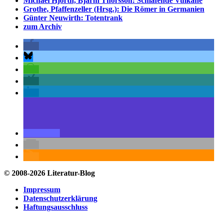
Michael Hjorth, Bjarni Thorsson: Schlafende Vulkane
Grothe, Pfaffenzeller (Hrsg.): Die Römer in Germanien
Günter Neuwirth: Totentrank
zum Archiv
© 2008-2026 Literatur-Blog
Impressum
Datenschutzerklärung
Haftungsausschluss