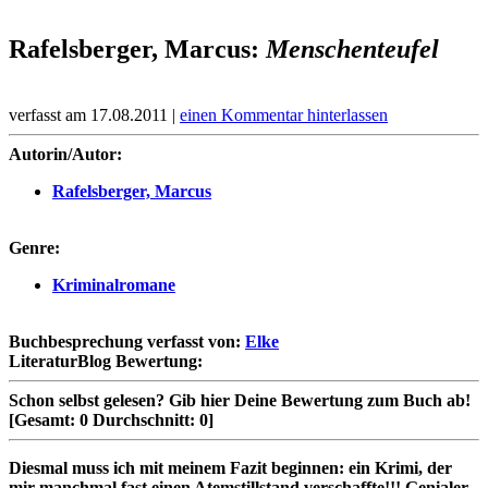
Rafelsberger, Marcus:
Menschenteufel
verfasst am 17.08.2011 |
einen Kommentar hinterlassen
Autorin/Autor:
Rafelsberger, Marcus
Genre:
Kriminalromane
Buchbesprechung verfasst von:
Elke
LiteraturBlog Bewertung:
Schon selbst gelesen?
Gib hier Deine Bewertung zum Buch ab!
[Gesamt:
0
Durchschnitt:
0
]
Diesmal muss ich mit meinem Fazit beginnen: ein Krimi, der
mir manchmal fast einen Atemstillstand verschaffte!!! Genialer