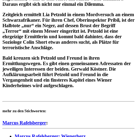
Daraus ergibt sich nicht nur einmal ein Dilemma.
Zeitgleich ermittelt Lia Petzold in einem Mordversuch an einem
Schwarzafrikaner. Für ihren Chef, Oberinspektor Pribil, ist der
Halbtote „nur“ ein Neger, auf dessen Brust der Begriff
„Terror“ mit einem Messer eingeritzt ist. Petzold ist eine
ehrgeizige Ermittlerin und kommt bald dahinter, dass der
Soziologe Colin Short etwas anderes sucht, als Plätze für
terroristische Anschläge.
Bald kreuzen sich Petzold und Freund in ihren
Ermittlungswegen. Es gibt einen gemeinsamen Adressaten der
jeweiligen Interessen der beiden. Gerwald Köstner. Die
Aufklärungsarbeit führt Petzold und Freund in die
Vergangenheit und ein finsteres Kapitel eines Wiener
Kinderheimes wird aufgeschlagen.
mehr zu den Stichworten:
Marcus Rafelsberger
:
Marcus Rafelsberger: Wienerherz