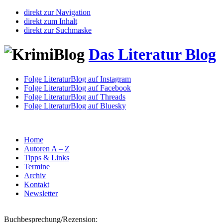
direkt zur Navigation
direkt zum Inhalt
direkt zur Suchmaske
Das Literatur Blog
Folge LiteraturBlog auf Instagram
Folge LiteraturBlog auf Facebook
Folge LiteraturBlog auf Threads
Folge LiteraturBlog auf Bluesky
Home
Autoren A – Z
Tipps & Links
Termine
Archiv
Kontakt
Newsletter
Buchbesprechung/Rezension: