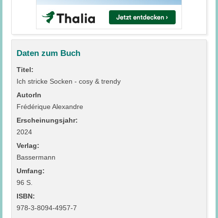
Daten zum Buch
Titel:
Ich stricke Socken - cosy & trendy
AutorIn
Frédérique Alexandre
Erscheinungsjahr:
2024
Verlag:
Bassermann
Umfang:
96 S.
ISBN:
978-3-8094-4957-7