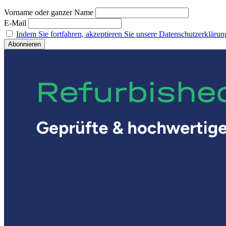
Vorname oder ganzer Name
E-Mail
Indem Sie fortfahren, akzeptieren Sie unsere Datenschutzerklärun