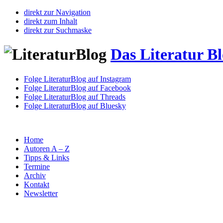
direkt zur Navigation
direkt zum Inhalt
direkt zur Suchmaske
Das Literatur B
Folge LiteraturBlog auf Instagram
Folge LiteraturBlog auf Facebook
Folge LiteraturBlog auf Threads
Folge LiteraturBlog auf Bluesky
Home
Autoren A – Z
Tipps & Links
Termine
Archiv
Kontakt
Newsletter