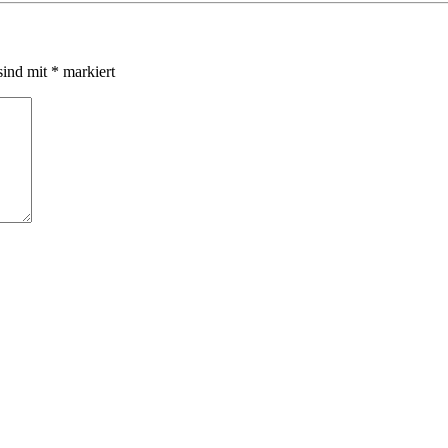
sind mit
*
markiert