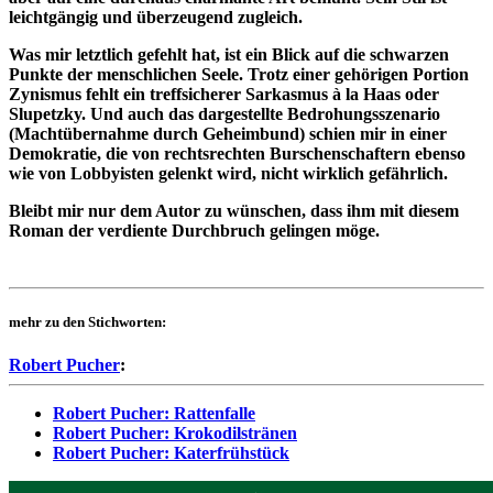
leichtgängig und überzeugend zugleich.
Was mir letztlich gefehlt hat, ist ein Blick auf die schwarzen
Punkte der menschlichen Seele. Trotz einer gehörigen Portion
Zynismus fehlt ein treffsicherer Sarkasmus à la Haas oder
Slupetzky. Und auch das dargestellte Bedrohungsszenario
(Machtübernahme durch Geheimbund) schien mir in einer
Demokratie, die von rechtsrechten Burschenschaftern ebenso
wie von Lobbyisten gelenkt wird, nicht wirklich gefährlich.
Bleibt mir nur dem Autor zu wünschen, dass ihm mit diesem
Roman der verdiente Durchbruch gelingen möge.
mehr zu den Stichworten:
Robert Pucher
:
Robert Pucher: Rattenfalle
Robert Pucher: Krokodilstränen
Robert Pucher: Katerfrühstück