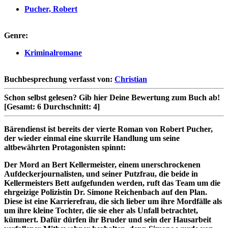
Pucher, Robert
Genre:
Kriminalromane
Buchbesprechung verfasst von:
Christian
Schon selbst gelesen?
Gib hier Deine Bewertung zum Buch ab!
[Gesamt:
6
Durchschnitt:
4
]
Bärendienst ist bereits der vierte Roman von Robert Pucher,
der wieder einmal eine skurrile Handlung um seine
altbewährten Protagonisten spinnt:
Der Mord an Bert Kellermeister, einem unerschrockenen
Aufdeckerjournalisten, und seiner Putzfrau, die beide in
Kellermeisters Bett aufgefunden werden, ruft das Team um die
ehrgeizige Polizistin Dr. Simone Reichenbach auf den Plan.
Diese ist eine Karrierefrau, die sich lieber um ihre Mordfälle als
um ihre kleine Tochter, die sie eher als Unfall betrachtet,
kümmert. Dafür dürfen ihr Bruder und sein der Hausarbeit